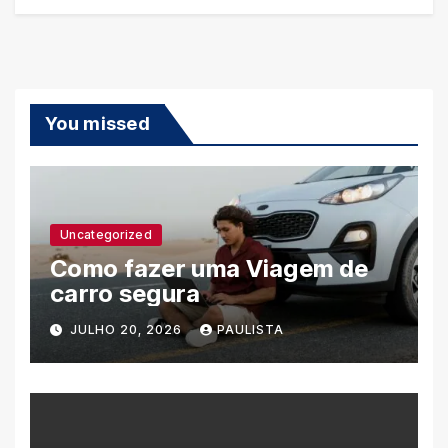
You missed
Uncategorized
Como fazer uma Viagem de
carro segura
JULHO 20, 2026
PAULISTA