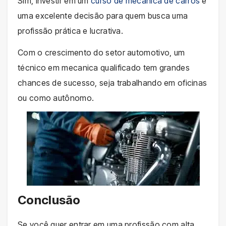
Sim, investir em um
curso de mecanica de carros
é
uma excelente decisão para quem busca uma
profissão prática e lucrativa.
Com o crescimento do setor automotivo, um
técnico em mecanica qualificado tem grandes
chances de sucesso, seja trabalhando em oficinas
ou como autônomo.
Conclusão
Se você quer entrar em uma profissão com alta