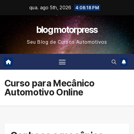
Skip
qua. ago 5th, 2026
4:08:19 PM
to
content
blog motorpress
Seu Blog de Cursos Automotivos
Curso para Mecânico
Automotivo Online