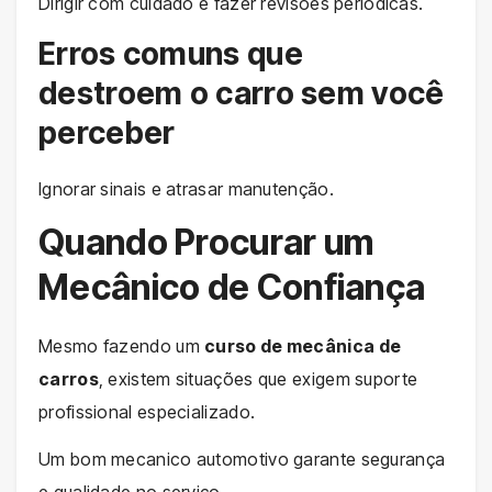
Dirigir com cuidado e fazer revisões periódicas.
Erros comuns que
destroem o carro sem você
perceber
Ignorar sinais e atrasar manutenção.
Quando Procurar um
Mecânico de Confiança
Mesmo fazendo um
curso de mecânica de
carros
, existem situações que exigem suporte
profissional especializado.
Um bom mecanico automotivo garante segurança
e qualidade no serviço.