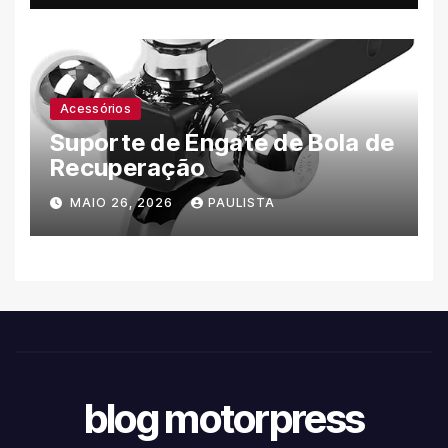
Acessórios
Suporte de Engate de Bola de
Recuperação
MAIO 26, 2026
PAULISTA
blog motorpress