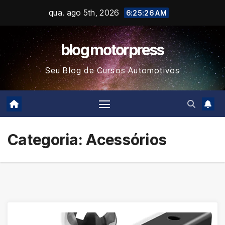
Skip
qua. ago 5th, 2026
6:25:26 AM
to
content
blog motorpress
Seu Blog de Cursos Automotivos
Categoria:
Acessórios