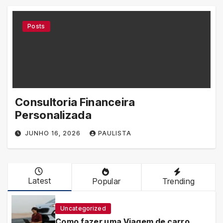
Posts
Consultoria Financeira
Personalizada
JUNHO 16, 2026
PAULISTA
Latest
Popular
Trending
Uncategorized
Como fazer uma Viagem de carro