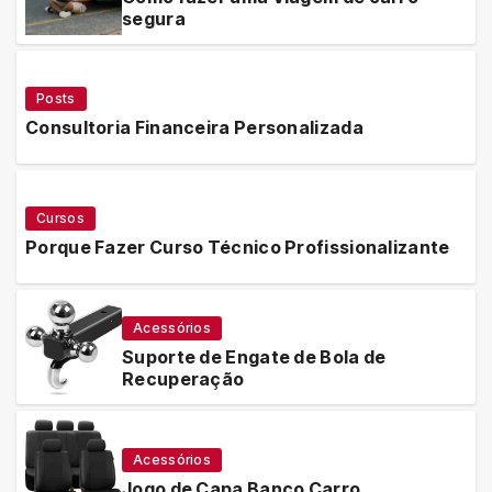
segura
Posts
Consultoria Financeira Personalizada
Cursos
Porque Fazer Curso Técnico Profissionalizante
Acessórios
Suporte de Engate de Bola de
Recuperação
Acessórios
Jogo de Capa Banco Carro