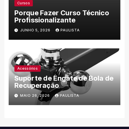
Cursos
Porque Fazer Curso Técnico
Profissionalizante
JUNHO 5, 2026
PAULISTA
Acessórios
Suporte de Engate de Bola de
Recuperação
MAIO 26, 2026
PAULISTA