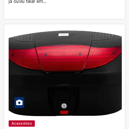
já ouviu falar em…
Acessórios