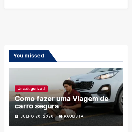
You missed
Uncategorized
Como fazer uma Viagem de
carro segura
JULHO 20, 2026
PAULISTA