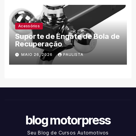
Acessórios
Suporte de Engate de Bola de
Recuperação
MAIO 26, 2026
PAULISTA
blog motorpress
Seu Blog de Cursos Automotivos