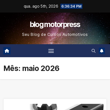
Skip
qua. ago 5th, 2026
6:36:35 PM
to
content
blog motorpress
Seu Blog de Cursos Automotivos
Mês:
maio 2026